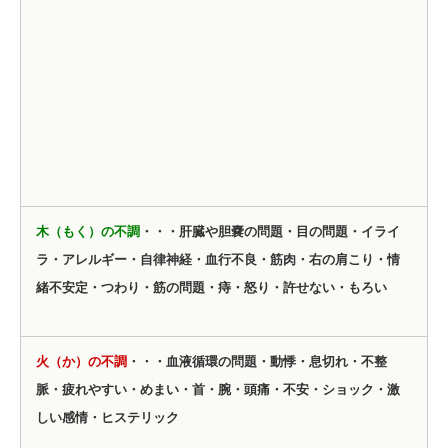
木（もく）の不調
・・・肝臓や胆嚢の問題・目の問題・イライ
ラ・アレルギー・自律神経・血行不良・筋肉・右の肩こり・情
緒不安定・つわり・筋の問題・痔・怒り・許せない・もろい
火（か）の不調
・・・血液循環の問題・動悸・息切れ・不整
脈・疲れやすい・めまい・首・腕・頭痛・不安・ショック・激
しい感情・ヒステリック