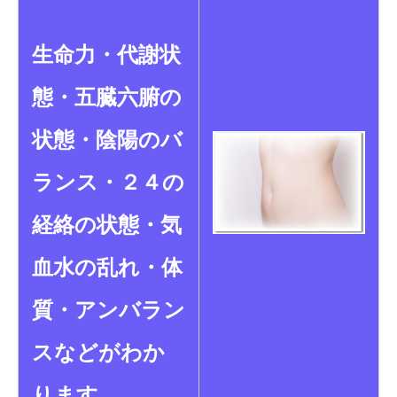
生命力・代謝状
態・五臓六腑の
状態・陰陽のバ
ランス・
２４の
経絡の状態・気
血水の乱れ・体
質・アンバラン
スなどが
わか
ります。