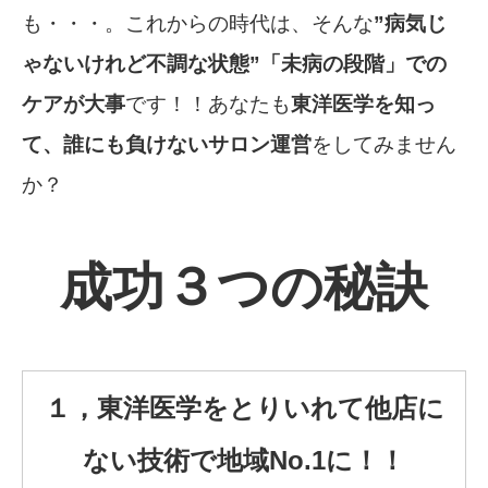
も・・・。これからの時代は、そんな
”病気じ
ゃないけれど不調な状態”「未病の段階」での
ケアが大事
です！！あなたも
東洋医学を知っ
て、誰にも負けないサロン運営
をしてみません
か？
成功３つの秘訣
１，東洋医学をとりいれて他店に
ない技術で地域No.1に！！