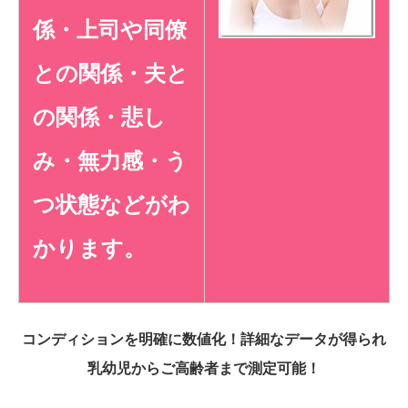
係・上司や同僚
との関係・夫と
の関係・悲し
み・無力感・う
つ状態など
がわ
かります。
コンディションを明確に数値化！詳細なデータが得られ
乳幼児からご高齢者まで測定可能！