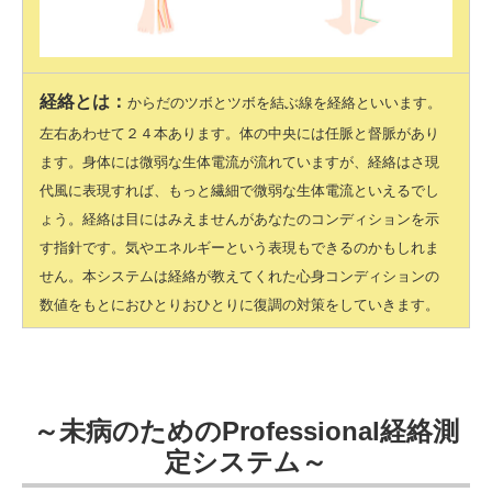
経絡とは：
からだのツボとツボを結ぶ線を経絡といいます。
左右あわせて２４本あります。体の中央には任脈と督脈があり
ます。身体には微弱な生体電流が流れていますが、経絡はさ現
代風に表現すれば、もっと繊細で微弱な生体電流といえるでし
ょう。経絡は目にはみえませんがあなたのコンディションを示
す指針です。気やエネルギーという表現もできるのかもしれま
せん。本システムは経絡が教えてくれた心身コンディションの
数値をもとにおひとりおひとりに復調の対策をしていきます。
～未病のためのProfessional経絡測
定システム～