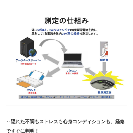
～
隠れた不調もストレスも心身コンディションも、経絡
ですぐに判明！