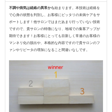
不調や病気は経絡の異常から
始まります。本技術は経絡を
で心身の状態を判別し、お客様にピッタリの未病ケアをサ
ポートします！他サロンではまだあまり行っていない技術
ですので、貴サロンの特徴になり、地域での集客アップが
期待できます！お客様にとっても目新しく常連のお客様の
マンネリ化の脱出や、本格的な内容ですので貴サロンのフ
ァンやリピータの増加になること間違いなしです。